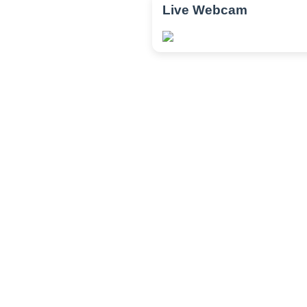
Live Webcam