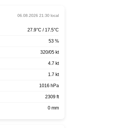
06.08.2026 21:30 local
27.9°C / 17.5°C
53 %
320/05 kt
4.7 kt
1.7 kt
1016 hPa
2309 ft
0 mm