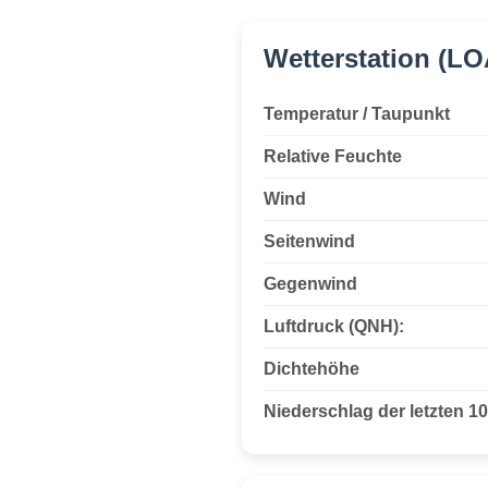
Wetterstation (L
Temperatur / Taupunkt
Relative Feuchte
Wind
Seitenwind
Gegenwind
Luftdruck (QNH):
Dichtehöhe
Niederschlag der letzten 1