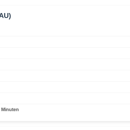
OAU)
0 Minuten